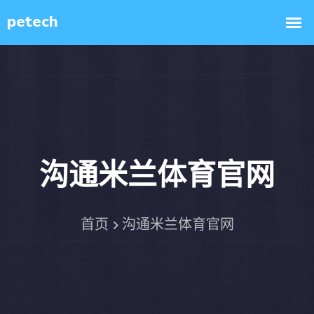
沟通米兰体育官网
首页
沟通米兰体育官网